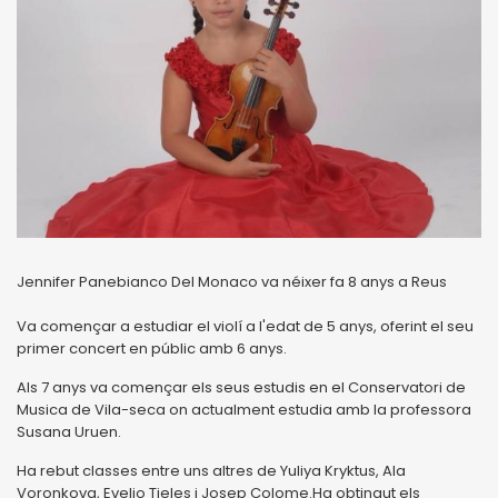
Jennifer Panebianco Del Monaco va néixer fa 8 anys a Reus
Va començar a estudiar el violí a l'edat de 5 anys, oferint el seu
primer concert en públic amb 6 anys.
Als 7 anys va començar els seus estudis en el Conservatori de
Musica de Vila-seca on actualment estudia amb la professora
Susana Uruen.
Ha rebut classes entre uns altres de Yuliya Kryktus, Ala
Voronkova, Evelio Tieles i Josep Colome.Ha obtingut els