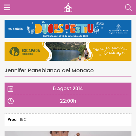
Jennifer Panebianco del Monaco
5 Agost 2014
22:00h
Preu:
15€