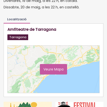
Divendres, 19 de maig, a les 22 h, en català.
Dissabte, 20 de maig, a les 22 h, en castellà.
Localització
Amfiteatre de Tarragona
Tarragona
Veure Mapa
Ampliar Mapa