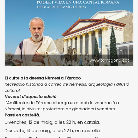
www.tarragona.cat
El culte a la deessa Nèmesi a Tàrraco
Recreació històrica a càrrec de Nèmesis, arqueologia i difusió
cultural
Novetat d'aquesta edició
L'Amfiteatre de Tàrraco alberga un espai de veneració a
Nèmesi, la divinitat protectora de gladiadors i venators.
Passi en castellà.
Divendres, 12 de maig, a les 22 h, en català.
Dissabte, 13 de maig, a les 22 h, en castellà.