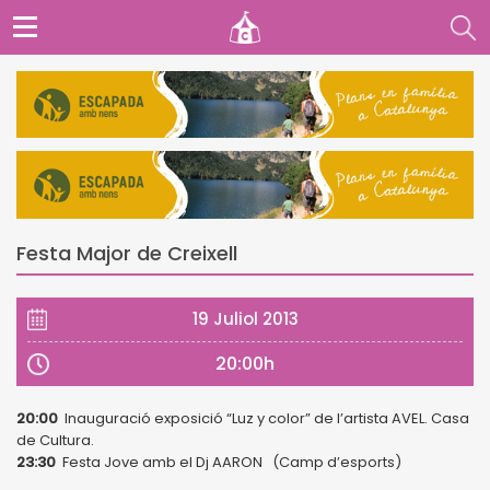
Festa Major de Creixell
19 Juliol 2013
20:00h
20:00
Inauguració exposició “Luz y color” de l’artista AVEL. Casa
de Cultura.
23:30
Festa Jove amb el Dj AARON (Camp d’esports)