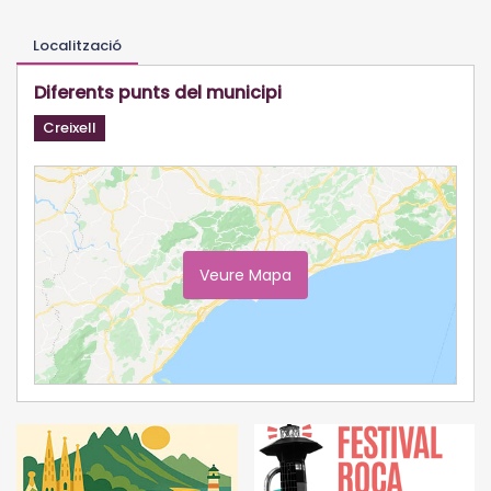
Localització
Diferents punts del municipi
Creixell
Veure Mapa
Ampliar Mapa