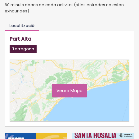
60 minuts abans de cada activitat (si les entrades no estan
exhaurides)
Localització
Part Alta
Tarragona
Veure Mapa
Ampliar Mapa