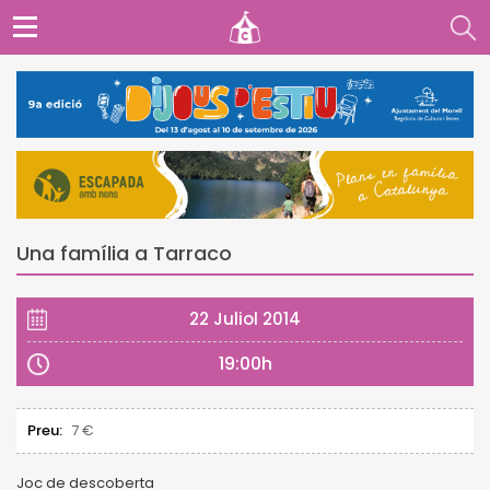
Una família a Tarraco
22 Juliol 2014
19:00h
Preu:
7 €
Joc de descoberta