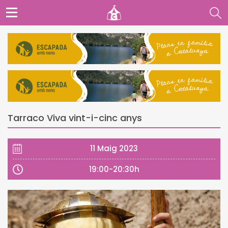
Tarraco Viva vint-i-cinc anys
11 Maig 2023
19:00-20:30h