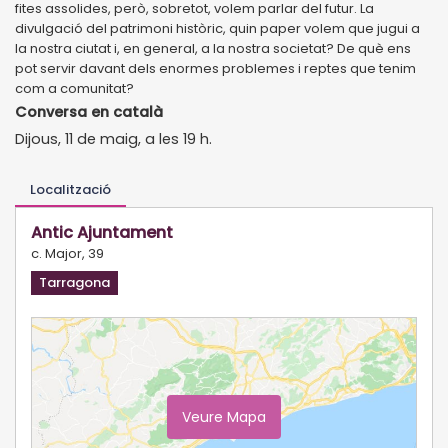
fites assolides, però, sobretot, volem parlar del futur. La
divulgació del patrimoni històric, quin paper volem que jugui a
la nostra ciutat i, en general, a la nostra societat? De què ens
pot servir davant dels enormes problemes i reptes que tenim
com a comunitat?
Conversa en català
Dijous, 11 de maig, a les 19 h.
Localització
Antic Ajuntament
c. Major, 39
Tarragona
Veure Mapa