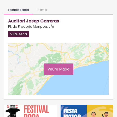
Localització
+ Info
Auditori Josep Carreras
Pl. de Frederic Monpou, s/n
Vila-seca
Veure Mapa
Ampliar Mapa