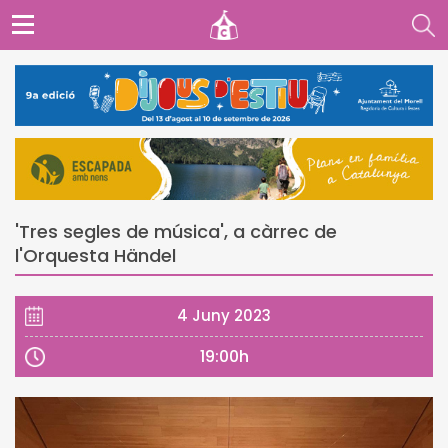
'Tres segles de música', a càrrec de
l'Orquesta Händel
4 Juny 2023
19:00h