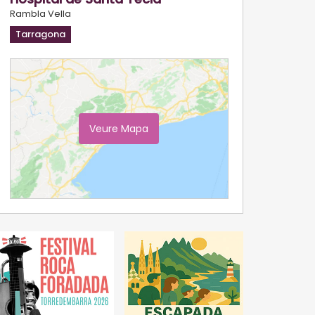
Rambla Vella
Tarragona
Veure Mapa
Ampliar Mapa