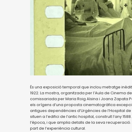
És una exposició temporal que inclou metratge inèdit
1922. La mostra, organitzada per l’Aula de Cinema de la 
comissariada per Maria Roig Alsina i Joana Zapata 
els orígens d’una proposta cinematogràfica excepcio
antigues dependències d’Urgències de l’Hospital de Sa
situen a l’edifici de l’antic hospital, construït l’any 1
l’època, i que amplia detalls de la seva recuperació
part de l’experiència cultural.