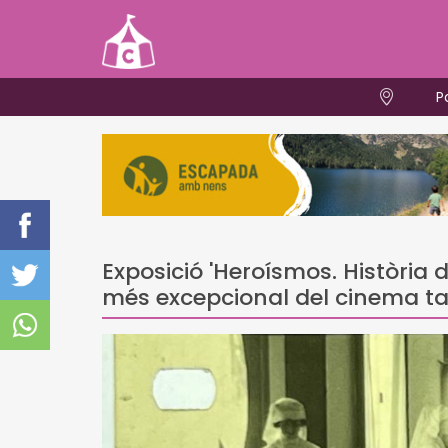
P
Exposició 'Heroísmos. Història 
més excepcional del cinema ta