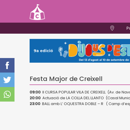
P
Festa Major de Creixell
09:00
II CURSA POPULAR VILA DE CREIXELL (Av. de Nav
20:00
Actuació de LA COLLA DEL LLANTO (Casal Munic
23:00
BALL amb L’ OQUESTRA DOBLE – R ( Camp d’esp