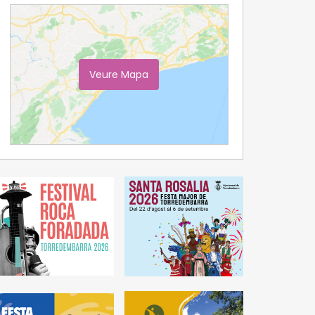
Veure Mapa
Ampliar Mapa