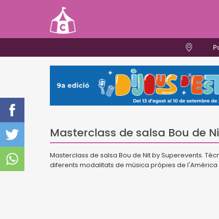
P
Masterclass de salsa Bou de Ni
Masterclass de salsa Bou de Nit by Superevents. Tèc
diferents modalitats de música pròpies de l'Amèrica L