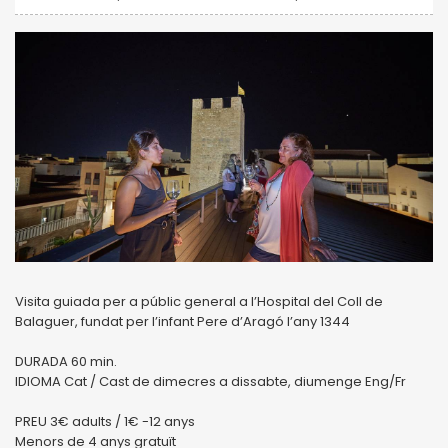
Visita guiada per a públic general a l’Hospital del Coll de
Balaguer, fundat per l’infant Pere d’Aragó l’any 1344
DURADA 60 min.
IDIOMA Cat / Cast de dimecres a dissabte, diumenge Eng/Fr
PREU 3€ adults / 1€ -12 anys
Menors de 4 anys gratuït