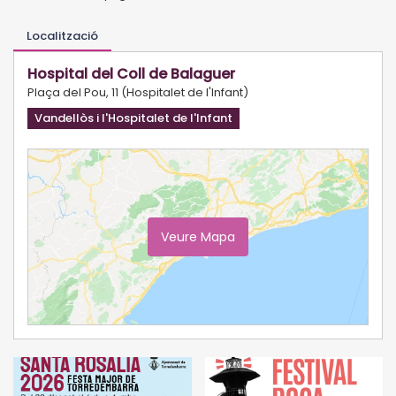
Localització
Hospital del Coll de Balaguer
Plaça del Pou, 11 (Hospitalet de l'Infant)
Vandellòs i l'Hospitalet de l'Infant
Veure Mapa
Ampliar Mapa