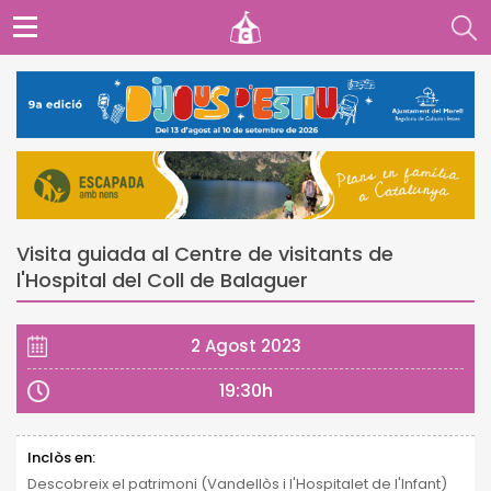
Visita guiada al Centre de visitants de
l'Hospital del Coll de Balaguer
2 Agost 2023
19:30h
Inclòs en:
Descobreix el patrimoni (Vandellòs i l'Hospitalet de l'Infant)