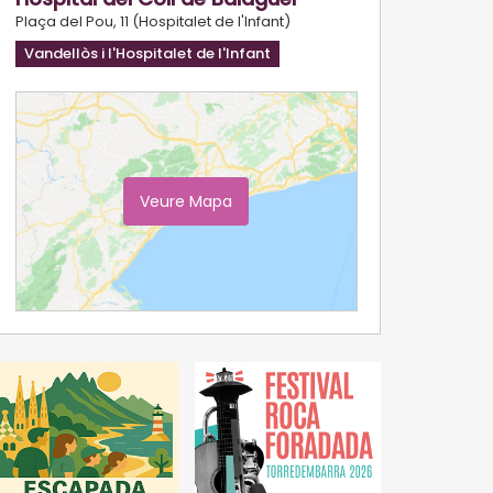
Plaça del Pou, 11 (Hospitalet de l'Infant)
Vandellòs i l'Hospitalet de l'Infant
Veure Mapa
Ampliar Mapa