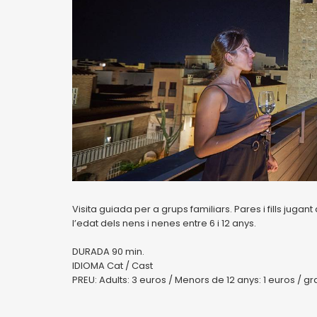
Visita guiada per a grups familiars. Pares i fills jug
l’edat dels nens i nenes entre 6 i 12 anys.
DURADA 90 min.
IDIOMA Cat / Cast
PREU: Adults: 3 euros / Menors de 12 anys: 1 euros / g