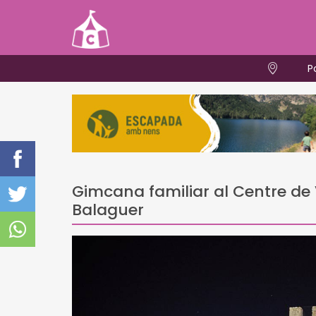
P
Gimcana familiar al Centre de V
Balaguer