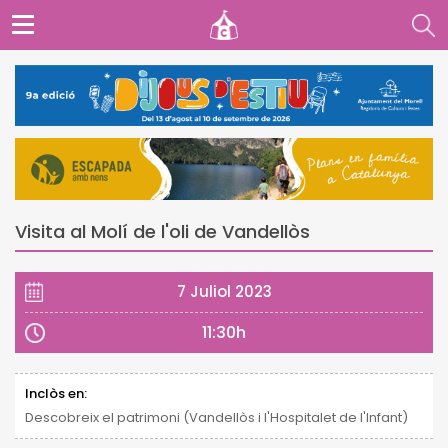
Visita al Molí de l'oli de Vandellòs
7 Juliol 2023
11:30h
Inclòs en:
Descobreix el patrimoni (Vandellòs i l'Hospitalet de l'Infant)