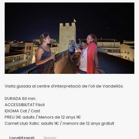
Visita guiada al centre d’interpretació de l’oli de Vandellòs.
DURADA 60 min.
ACCESSIBILITAT Fàcil
IDIOMA Cat / Cast
PREU 3€ adults / Menors de 12 anys 1€
Carnet club Xatic: adults 1€ / menors de 12 anys gratuït
Localització
Horari