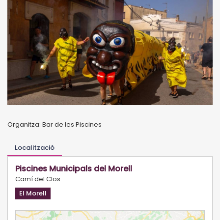
Organitza: Bar de les Piscines
Localització
Piscines Municipals del Morell
Camí del Clos
El Morell