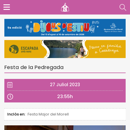
Festa de la Pedregada
27 Juliol 2023
23:55h
Inclòs en:
Festa Major del Morell