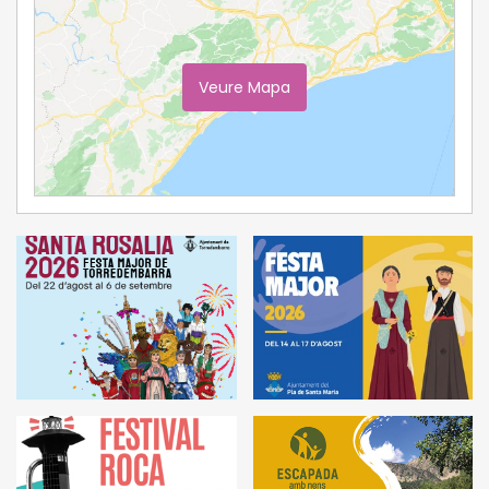
Veure Mapa
Ampliar Mapa