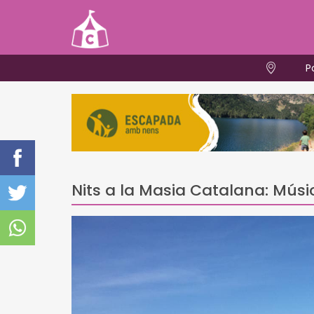
P
Nits a la Masia Catalana: Músi