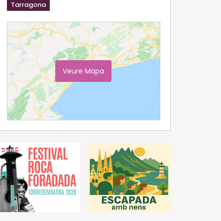
Tarragona
Veure Mapa
Ampliar Mapa