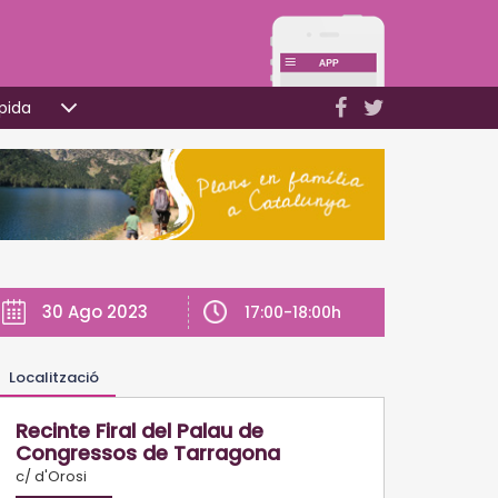
pida
30 Ago 2023
17:00-18:00h
Localització
Recinte Firal del Palau de
Congressos de Tarragona
c/ d'Orosi