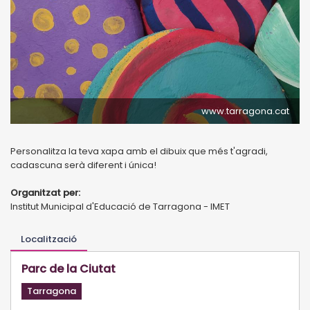
www.tarragona.cat
Personalitza la teva xapa amb el dibuix que més t'agradi,
cadascuna serà diferent i única!
Organitzat per:
Institut Municipal d'Educació de Tarragona - IMET
Localització
Parc de la Ciutat
Tarragona