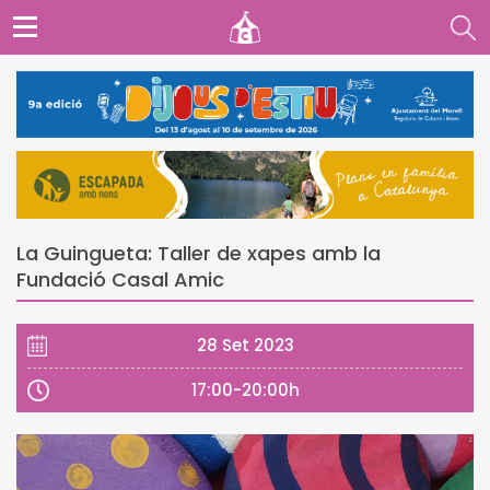
La Guingueta: Taller de xapes amb la
Fundació Casal Amic
28 Set 2023
17:00-20:00h