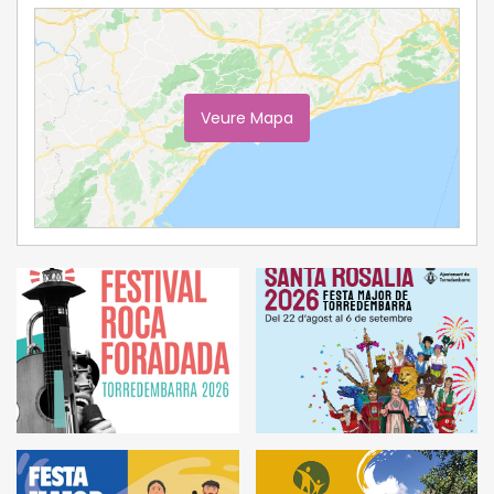
Veure Mapa
Ampliar Mapa