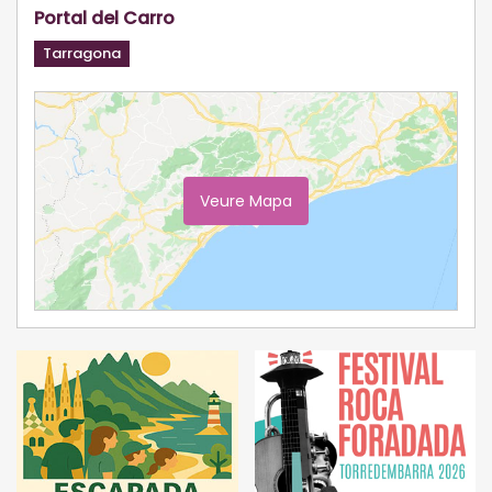
Portal del Carro
Tarragona
Veure Mapa
Ampliar Mapa