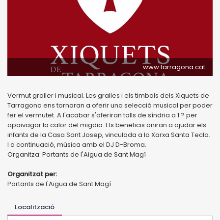
www.tarragona.cat
Vermut graller i musical. Les gralles i els timbals dels Xiquets de
Tarragona ens tornaran a oferir una selecció musical per poder
fer el vermutet. A l'acabar s'oferiran talls de síndria a 1 ? per
apaivagar la calor del migdia. Els beneficis aniran a ajudar els
infants de la Casa Sant Josep, vinculada a la Xarxa Santa Tecla.
I a continuació, música amb el DJ D-Broma.
Organitza: Portants de l'Aigua de Sant Magí
Organitzat per:
Portants de l'Aigua de Sant Magí
Localització