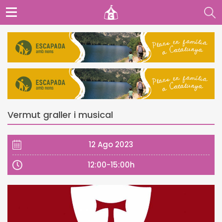
Vermut graller i musical
12 Ago 2023
12:00-15:00h