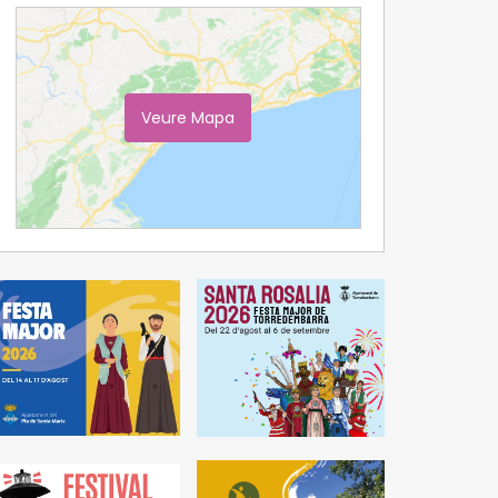
Veure Mapa
Ampliar Mapa