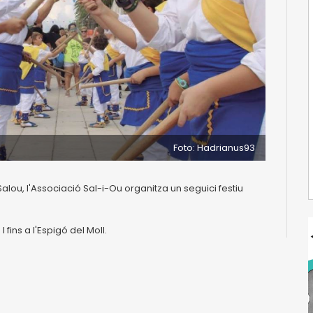
Foto: Hadrianus93
alou, l'Associació Sal-i-Ou organitza un seguici festiu
fins a l'Espigó del Moll.