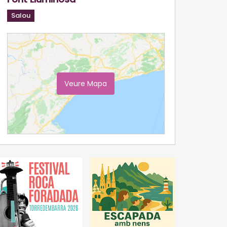
Salou
Veure Mapa
Ampliar Mapa