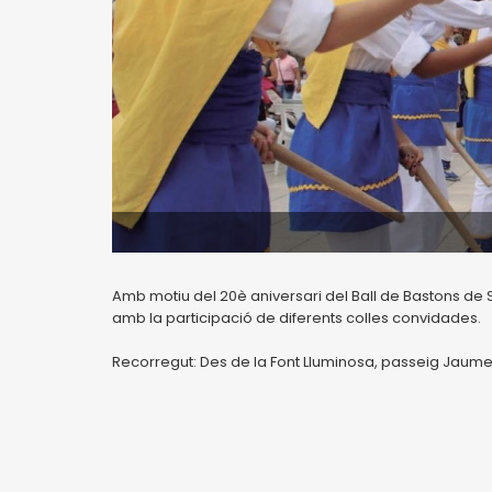
Amb motiu del 20è aniversari del Ball de Bastons de S
amb la participació de diferents colles convidades.
Recorregut: Des de la Font Lluminosa, passeig Jaume I 