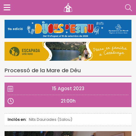
Processó de la Mare de Déu
15 Agost 2023
21:00h
Inclòs en:
Nits Daurades (Salou)