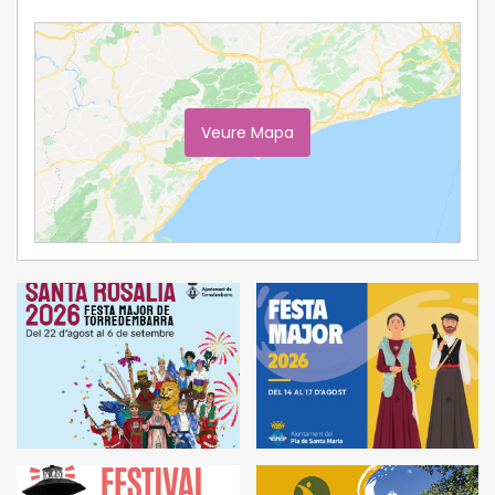
Veure Mapa
Ampliar Mapa