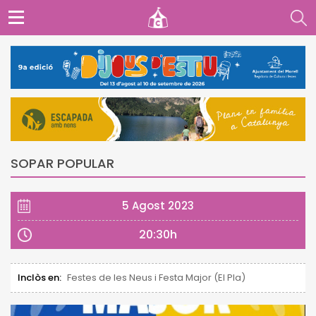
SOPAR POPULAR
5 Agost 2023
20:30h
Inclòs en:
Festes de les Neus i Festa Major (El Pla)