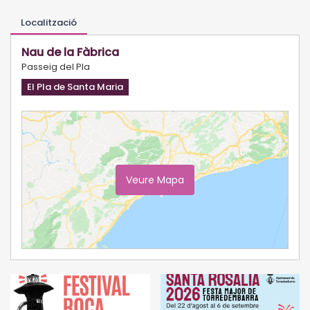
Localització
Nau de la Fàbrica
Passeig del Pla
El Pla de Santa Maria
Veure Mapa
Ampliar Mapa