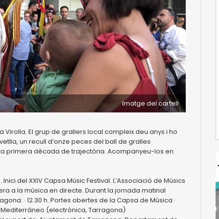
Imatge del cartell
 La Virolla. El grup de grallers local compleix deu anys i ho
vetlla, un recull d’onze peces del ball de gralles
sta primera dècada de trajectòria. Acompanyeu-los en
. Inici del XXIV Capsa Músic Festival. L’Associació de Músics
a a la música en directe. Durant la jornada matinal
gona: · 12.30 h. Portes obertes de la Capsa de Música ·
l Mediterráneo (electrònica, Tarragona)