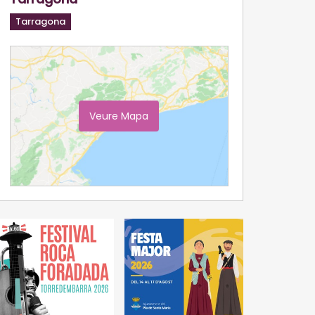
Tarragona
Veure Mapa
Ampliar Mapa