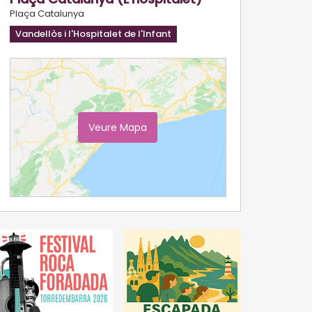
Plaça Catalunya
Vandellòs i l'Hospitalet de l'Infant
Veure Mapa
Ampliar Mapa