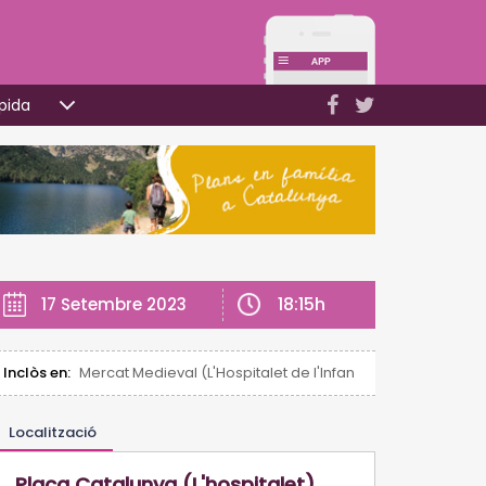
pida
18:15h
17 Setembre 2023
Inclòs en:
Mercat Medieval (L'Hospitalet de l'Infant)
Localització
Plaça Catalunya (L'hospitalet)