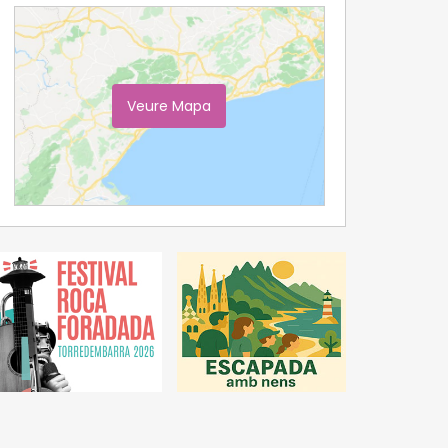
Veure Mapa
Ampliar Mapa