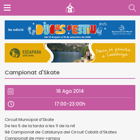
Campionat d'Skate
16 Ago 2014
17:00-23:00h
Circuit Municipal d’Skate
De les 5 de la tarda a les 11 de la nit
9è Campionat de Catalunya del Circuit Català d’Skates
Campionat de mini-rampa