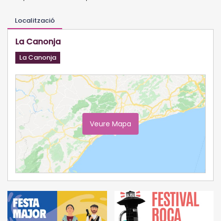
Localització
La Canonja
La Canonja
Veure Mapa
Ampliar Mapa