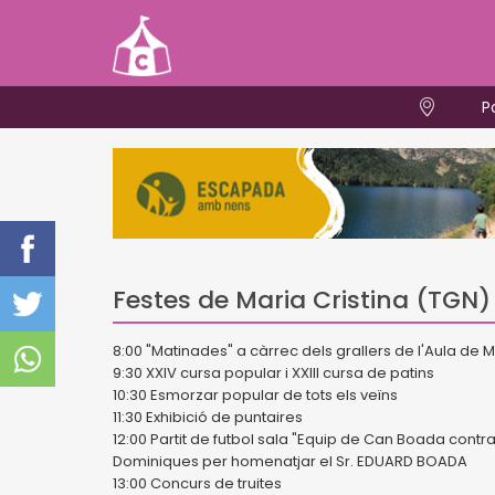
P
Festes de Maria Cristina (TGN)
8:00 "Matinades" a càrrec dels grallers de l'Aula de M
9:30 XXIV cursa popular i XXIII cursa de patins
10:30 Esmorzar popular de tots els veïns
11:30 Exhibició de puntaires
12:00 Partit de futbol sala "Equip de Can Boada contra a
Dominiques per homenatjar el Sr. EDUARD BOADA
13:00 Concurs de truites