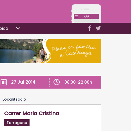
pida
27 Jul 2014
08:00-22:00h
Localització
Carrer Maria Cristina
Tarragona