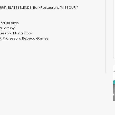
E", BLATS I BLENDS, Bar-Restaurant "MISSOURI"
ert 90 anys
a Fortuny
ofessora Marta Ribas
MBA. Professora Rebeca Gómez