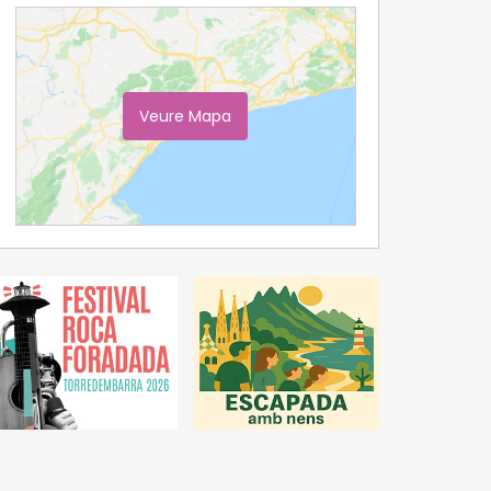
Veure Mapa
Ampliar Mapa