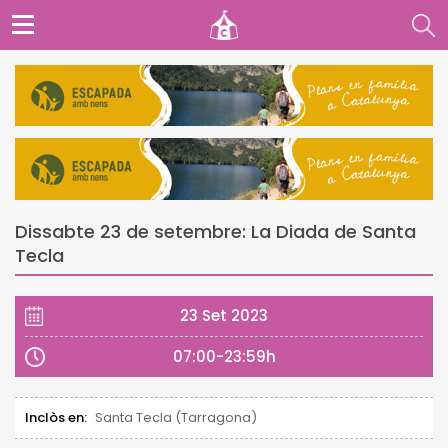
Dissabte 23 de setembre: La Diada de Santa
Tecla
23 Set 2023
07:00-23:59h
Inclòs en:
Santa Tecla (Tarragona)