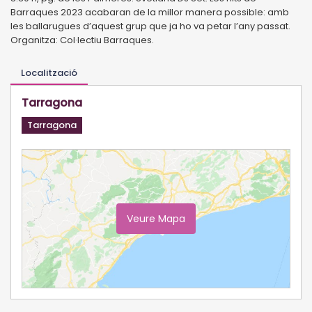
Barraques 2023 acabaran de la millor manera possible: amb
les ballarugues d’aquest grup que ja ho va petar l’any passat.
Organitza: Col·lectiu Barraques.
Localització
Tarragona
Tarragona
Veure Mapa
Ampliar Mapa