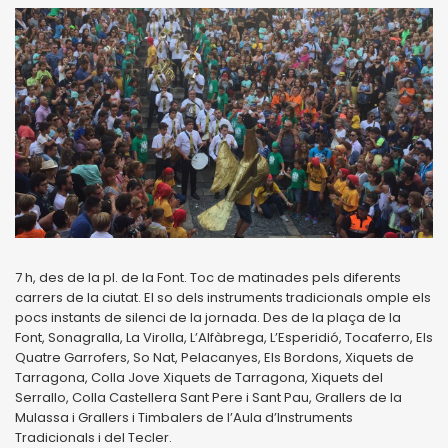
7 h, des de la pl. de la Font. Toc de matinades pels diferents
carrers de la ciutat. El so dels instruments tradicionals omple els
pocs instants de silenci de la jornada. Des de la plaça de la
Font, Sonagralla, La Virolla, L’Alfàbrega, L’Esperidió, Tocaferro, Els
Quatre Garrofers, So Nat, Pelacanyes, Els Bordons, Xiquets de
Tarragona, Colla Jove Xiquets de Tarragona, Xiquets del
Serrallo, Colla Castellera Sant Pere i Sant Pau, Grallers de la
Mulassa i Grallers i Timbalers de l’Aula d’Instruments
Tradicionals i del Tecler.