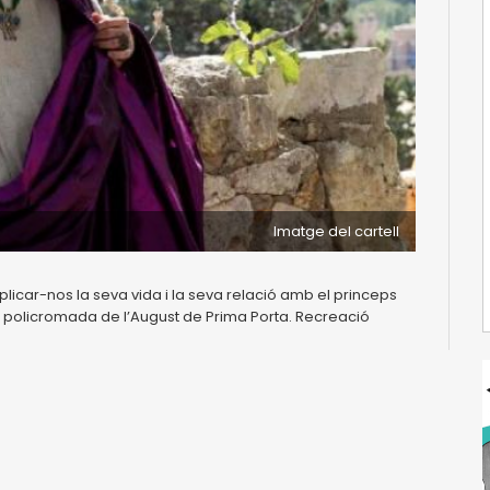
Imatge del cartell
licar-nos la seva vida i la seva relació amb el princeps
a policromada de l’August de Prima Porta. Recreació