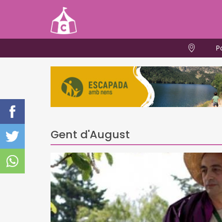
P
Gent d'August