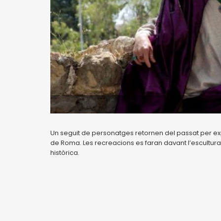
Un seguit de personatges retornen del passat per exp
de Roma. Les recreacions es faran davant l’escultur
històrica.