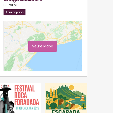
Pl. Pallol
Tarragona
Veure Mapa
Ampliar Mapa