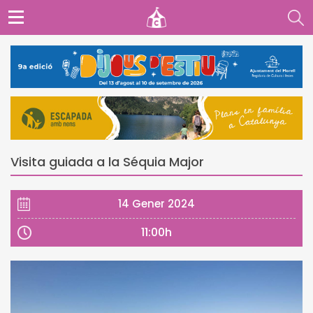
Visita guiada a la Séquia Major
14 Gener 2024
11:00h