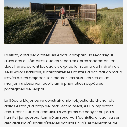
La visita, apta per a totes les edats, comprèn un recorregut
d'uns dos quilòmetres que es recorren aproximadament en
dues hores, durant les quals s'explica la història de l'indret i els
seus valors naturals, s'interpreten les rastres d'activitat animal a
través de les petjades, les plomes, els nius i les restes de
menjar, i s'observen ocells amb prismàtics i espècies
protegides de l'espai.
La Séquia Major es va construir amb l'objectiu de drenar els
antics estanys a prop del mar. Actualment, és un important
espai constituït per comunitats vegetals de canyissar, prats
humits i jonqueres, i també un reservori faunístic, el qual va ser
declarat Pla d'Espais d'Interès Natural (PEIN), el desembre de