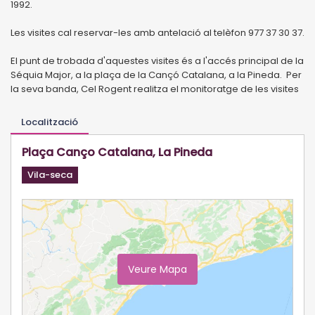
1992.
Les visites cal reservar-les amb antelació al telèfon 977 37 30 37.
El punt de trobada d'aquestes visites és a l'accés principal de la
Séquia Major, a la plaça de la Cançó Catalana, a la Pineda. Per
la seva banda, Cel Rogent realitza el monitoratge de les visites
Localització
Plaça Canço Catalana, La Pineda
Vila-seca
Veure Mapa