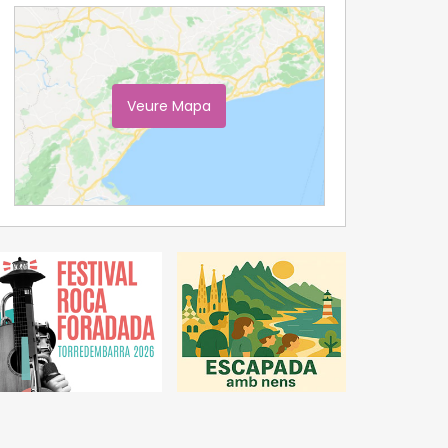
Veure Mapa
Ampliar Mapa