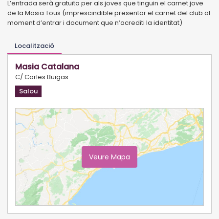
L’entrada serà gratuïta per als joves que tinguin el carnet jove
de la Masia Tous (imprescindible presentar el carnet del club al
moment d’entrar i document que n’acrediti la identitat)
Localització
Masia Catalana
C/ Carles Buïgas
Salou
Veure Mapa
Ampliar Mapa