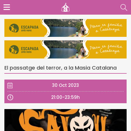
El passatge del terror, a la Masia Catalana
30 Oct 2023
21:00-23:59h