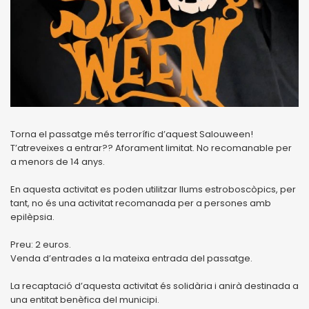
Torna el passatge més terrorífic d’aquest Salouween!
T’atreveixes a entrar?? Aforament limitat. No recomanable per
a menors de 14 anys.
En aquesta activitat es poden utilitzar llums estroboscòpics, per
tant, no és una activitat recomanada per a persones amb
epilèpsia.
Preu: 2 euros.
Venda d’entrades a la mateixa entrada del passatge.
La recaptació d’aquesta activitat és solidària i anirà destinada a
una entitat benèfica del municipi.