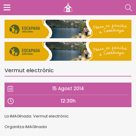
Vermut electrònic
15 Agost 2014
12:30h
La iMAGInada. Vermut electrònic.
Organitza iMAGInada