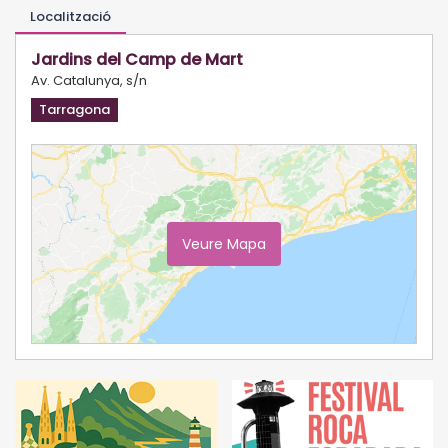
Localització
Jardins del Camp de Mart
Av. Catalunya, s/n
Tarragona
Veure Mapa
Ampliar Mapa