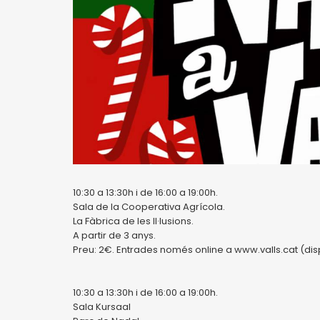
10:30 a 13:30h i de 16:00 a 19:00h.
Sala de la Cooperativa Agrícola.
La Fàbrica de les Il·lusions.
A partir de 3 anys.
Preu: 2€. Entrades només online a www.valls.cat (disp
10:30 a 13:30h i de 16:00 a 19:00h.
Sala Kursaal