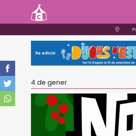
P
4 de gener