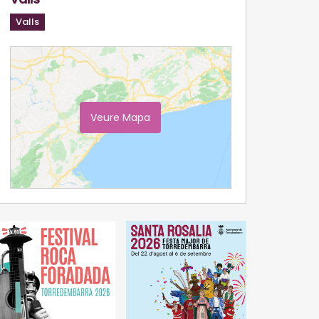
Valls
Veure Mapa
Ampliar Mapa