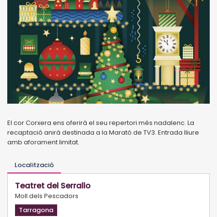
El cor Corxera ens oferirà el seu repertori més nadalenc. La
recaptació anirà destinada a la Marató de TV3. Entrada lliure
amb aforament limitat.
Localització
Teatret del Serrallo
Moll dels Pescadors
Tarragona