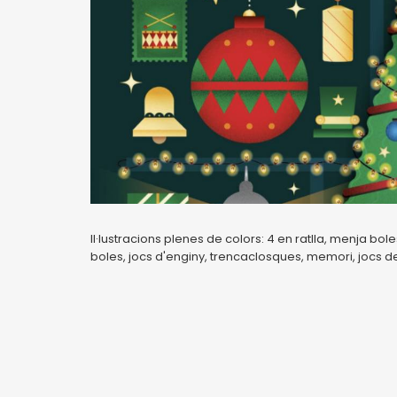
Il·lustracions plenes de colors: 4 en ratlla, menja bole
boles, jocs d'enginy, trencaclosques, memori, jocs de t