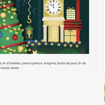
s, tir d'anelles, pesca peixos, enigma, taula de pius, tir de
aula, tacte ...