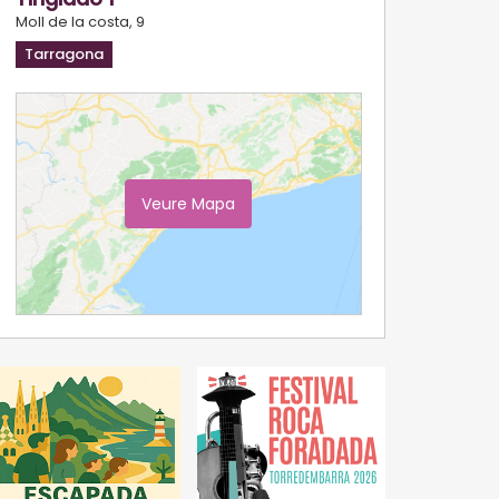
Moll de la costa, 9
Tarragona
Veure Mapa
Ampliar Mapa