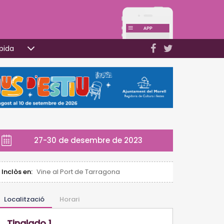
pida
27-30 de desembre de 2023
Inclòs en:
Vine al Port de Tarragona
Localització
Horari
Tinglado 1