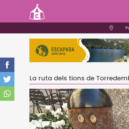
P
La ruta dels tions de Torrede