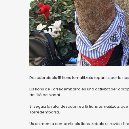
Descobreix els 15 tions tematitzats repartits per la nost
Els tions de Torredembarra és una activitat per apro
del Tió de Nadal.
Si seguiu la ruta, descobrireu 15 tions tematitzats 
Torredembarra.
Us animem a compartir els tions trobats a través d