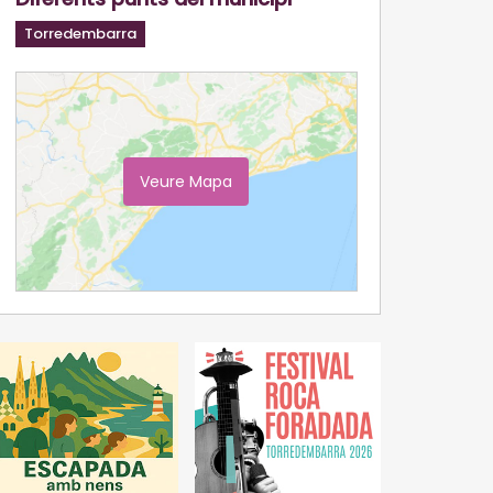
Torredembarra
Veure Mapa
Ampliar Mapa