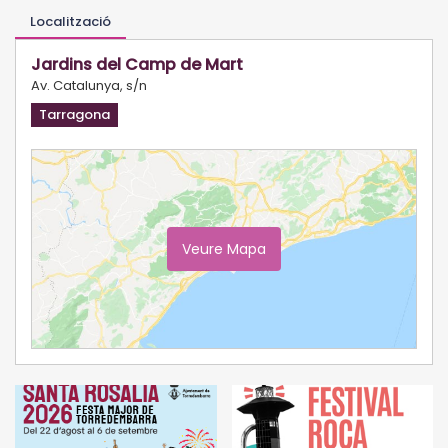
Localització
Jardins del Camp de Mart
Av. Catalunya, s/n
Tarragona
Veure Mapa
Ampliar Mapa