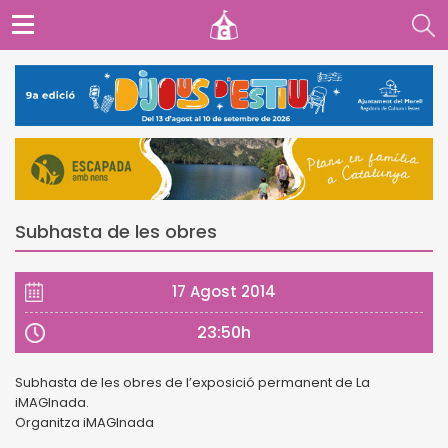
Subhasta de les obres
17 Agost 2014
23:50h
Subhasta de les obres de l’exposició permanent de La
iMAGInada.
Organitza iMAGInada