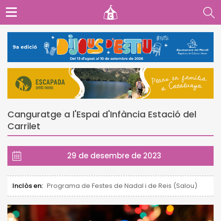
Canguratge a l'Espai d'Infància Estació del
Carrilet
29 de desembre de 2023
Inclòs en:
Programa de Festes de Nadal i de Reis (Salou)