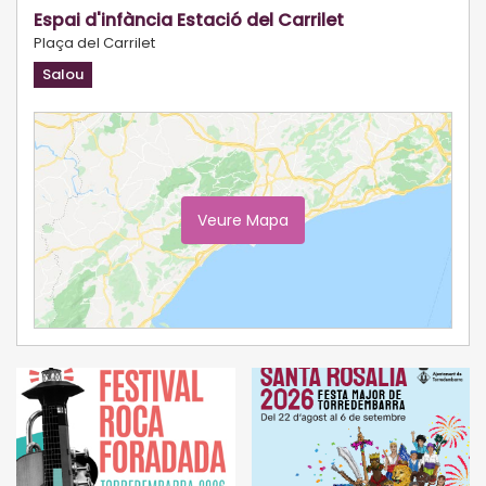
Espai d'infància Estació del Carrilet
Plaça del Carrilet
Salou
Veure Mapa
Ampliar Mapa