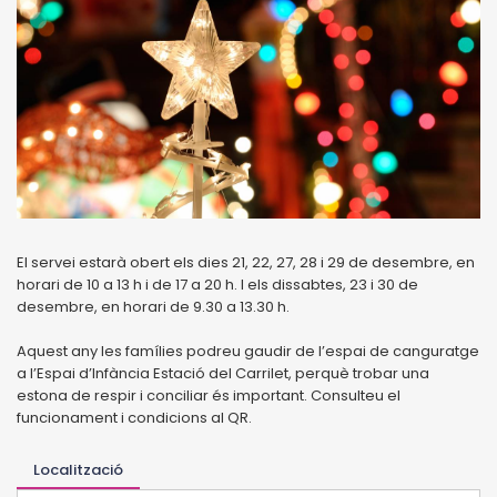
El servei estarà obert els dies 21, 22, 27, 28 i 29 de desembre, en
horari de 10 a 13 h i de 17 a 20 h. I els dissabtes, 23 i 30 de
desembre, en horari de 9.30 a 13.30 h.
Aquest any les famílies podreu gaudir de l’espai de canguratge
a l’Espai d’Infància Estació del Carrilet, perquè trobar una
estona de respir i conciliar és important. Consulteu el
funcionament i condicions al QR.
Localització