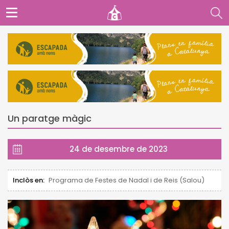
Un paratge màgic
24 de desembre de 2023
Inclòs en:
Programa de Festes de Nadal i de Reis (Salou)