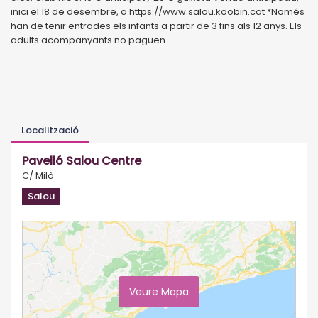
inici el 18 de desembre, a https://www.salou.koobin.cat *Només
han de tenir entrades els infants a partir de 3 fins als 12 anys. Els
adults acompanyants no paguen.
Localització
Pavelló Salou Centre
C/ Milà
Salou
Veure Mapa