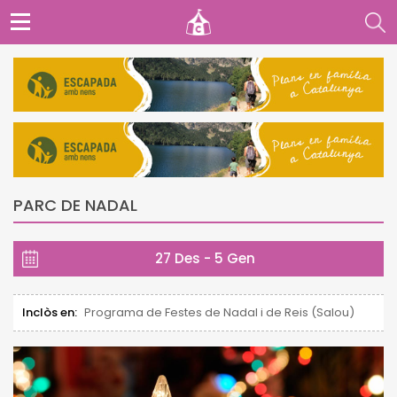
PARC DE NADAL
27 Des - 5 Gen
Inclòs en:
Programa de Festes de Nadal i de Reis (Salou)