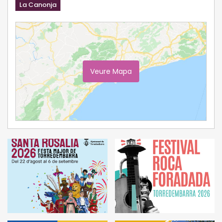
La Canonja
Veure Mapa
Ampliar Mapa