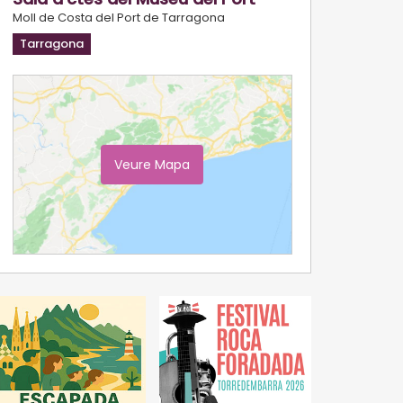
Moll de Costa del Port de Tarragona
Tarragona
Veure Mapa
Ampliar Mapa