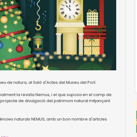
u de natura, al Saló d'Actes del Museu del Port.
ialment la revista Nemus, i el que suposa en el camp de
, el projecte de divulgació del patrimoni natural mitjançant
ciències naturals NEMUS, amb un bon nombre d'articles