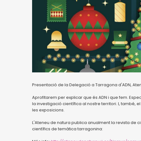
Presentació de la Delegació a Tarragona d'ADN, Atene
Aprofitarem per explicar que és ADN i que fem. Espec
la investigació científica al nostre territori. I, també
les exposicions.
L'Ateneu de natura publica anualment la revista de 
científics de temàtica tarragonina: