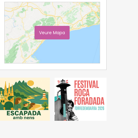
Veure Mapa
Ampliar Mapa