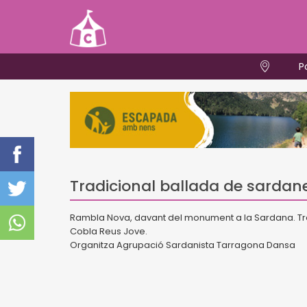
P
Tradicional ballada de sardan
Rambla Nova, davant del monument a la Sardana. Tr
Cobla Reus Jove.
Organitza Agrupació Sardanista Tarragona Dansa