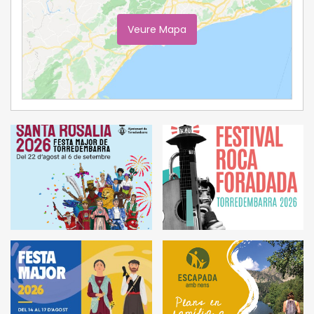
Veure Mapa
Ampliar Mapa