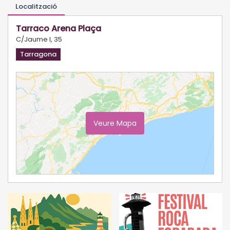
Localització
Tarraco Arena Plaça
C/Jaume I, 35
Tarragona
Veure Mapa
Ampliar Mapa