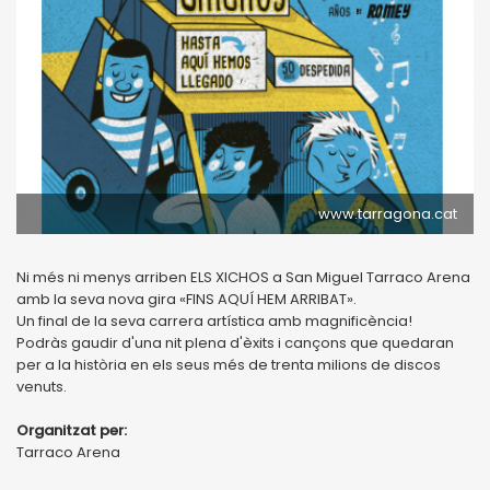
www.tarragona.cat
Ni més ni menys arriben ELS XICHOS a San Miguel Tarraco Arena
amb la seva nova gira «FINS AQUÍ HEM ARRIBAT».
Un final de la seva carrera artística amb magnificència!
Podràs gaudir d'una nit plena d'èxits i cançons que quedaran
per a la història en els seus més de trenta milions de discos
venuts.
Organitzat per:
Tarraco Arena