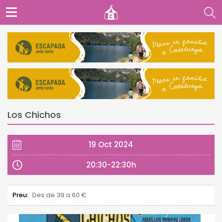
Los Chichos
19 Oct 2024
20:30-22:30h
Preu:
Des de 39 a 60 €