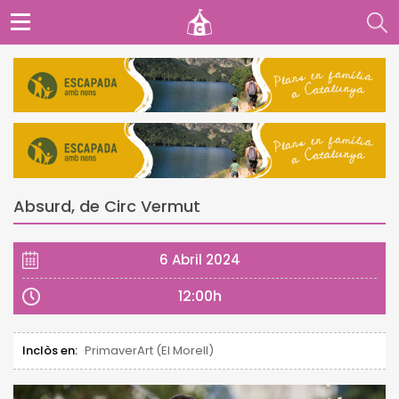
Absurd, de Circ Vermut
6 Abril 2024
12:00h
Inclòs en:
PrimaverArt (El Morell)