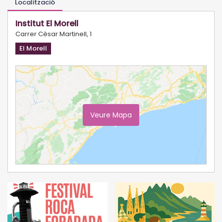
Localització
Institut El Morell
Carrer Cèsar Martinell, 1
El Morell
Veure Mapa
Ampliar Mapa