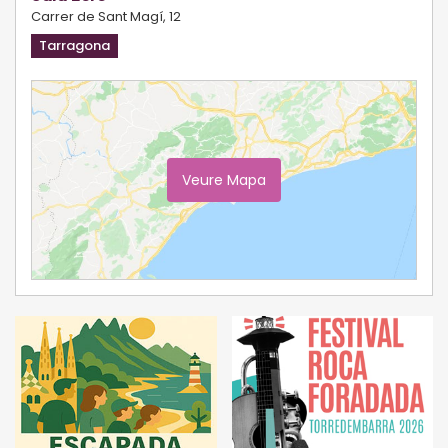
Carrer de Sant Magí, 12
Tarragona
Veure Mapa
Ampliar Mapa