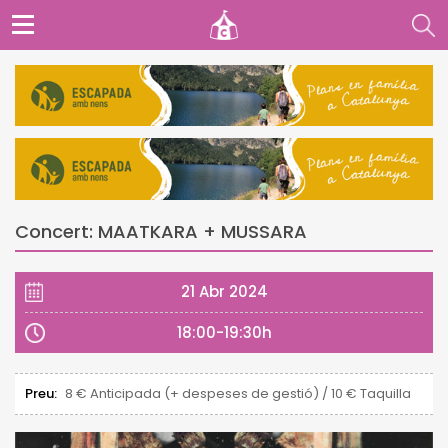
Concert: MAATKARA + MUSSARA
21 Abr 2024
18:00-19:30h
Preu:
8 € Anticipada (+ despeses de gestió) / 10 € Taquilla