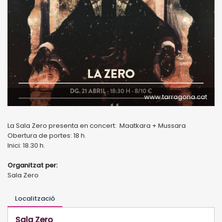
www.tarragona.cat
La Sala Zero presenta en concert: Maatkara + Mussara
Obertura de portes: 18 h.
Inici: 18.30 h.
Organitzat per:
Sala Zero
Localització
Sala Zero