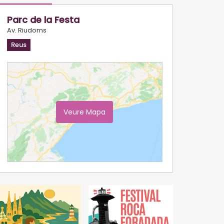
Parc de la Festa
Av. Riudoms
Reus
Veure Mapa
Ampliar Mapa