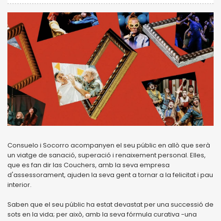
Consuelo i Socorro acompanyen el seu públic en allò que serà
un viatge de sanació, superació i renaixement personal. Elles,
que es fan dir las Couchers, amb la seva empresa
d'assessorament, ajuden la seva gent a tornar a la felicitat i pau
interior.
Saben que el seu públic ha estat devastat per una successió de
sots en la vida; per això, amb la seva fórmula curativa -una