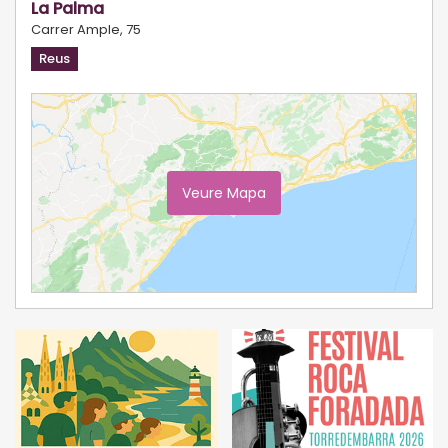
La Palma
Carrer Ample, 75
Reus
Veure Mapa
Ampliar Mapa