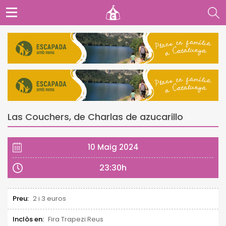
Las Couchers, de Charlas de azucarillo
10 Maig 2024
23:30h
Preu:
2 i 3 euros
Inclòs en:
Fira Trapezi Reus