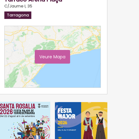
C/Jaume I, 35
Tarragona
Veure Mapa
Ampliar Mapa