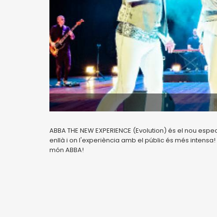
ABBA THE NEW EXPERIENCE (Evolution) és el nou espe
enllà i on l'experiència amb el públic és més intens
món ABBA!