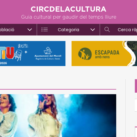
CIRCDELACULTURA
Guia cultural per gaudir del temps lliure
oblació
Categoria
Cerca rà