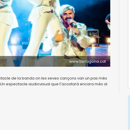
www.tarragona.cat
ctacle de la banda on les seves cançons van un pas més
a! Un espectacle audiovisual que t'acostarà encara més al