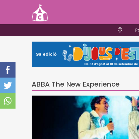
P
ABBA The New Experience